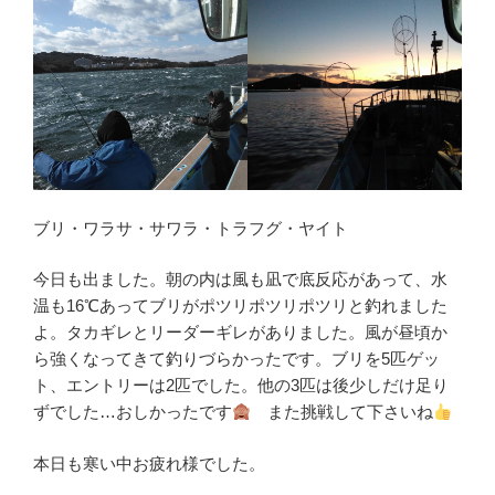
ブリ・ワラサ・サワラ・トラフグ・ヤイト
今日も出ました。朝の内は風も凪で底反応があって、水
温も16℃あってブリがポツリポツリポツリと釣れました
よ。タカギレとリーダーギレがありました。風が昼頃か
ら強くなってきて釣りづらかったです。ブリを5匹ゲッ
ト、エントリーは2匹でした。他の3匹は後少しだけ足り
ずでした…おしかったです
また挑戦して下さいね
本日も寒い中お疲れ様でした。