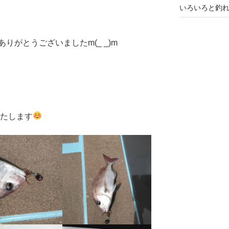
いろいろと釣
りがとうございましたm(_ _)m
いたします