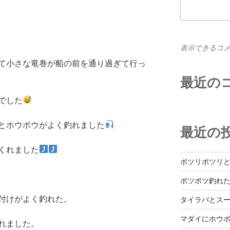
表示できるコ
て小さな竜巻が船の前を通り過ぎて行っ
最近の
でした
とホウボウがよく釣れました
最近の
くれました
ポツリポツリ
ポツポツ釣れ
付けがよく釣れた。
タイラバとス
マダイにホウ
れました。