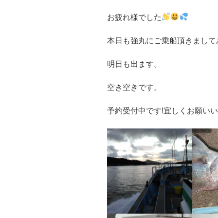
お疲れ様でした
本日も強丸にご乗船頂きましてあ
明日も出ます。
空き空きです。
予約受付中です!宜しくお願い