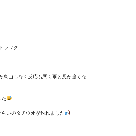
トラフグ
が鳥山もなく反応も悪く雨と風が強くな
した
ぐらいのタチウオが釣れました