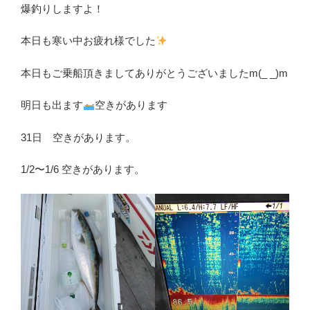
爆釣りしますよ！
本日も寒い中お疲れ様でした
本日もご乗船頂きましてありがとうございましたm(_ _)m
明日も出ます
空きがあります
31日 空きがあります。
1/2〜1/6 空きがあります。