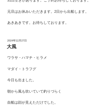
31日空きがあります。ご予約お待ちしております。
元旦はお休みいただきます。2日から出船します。
あきあきです。お待ちしております。
投
2024年12月27日
稿
大風
日:
ワラサ・ハマチ・ヒラメ
マダイ・トラフグ
今日も出ました。
朝から風も吹いていて釣りづらく
自船は顔が見えただけでした。