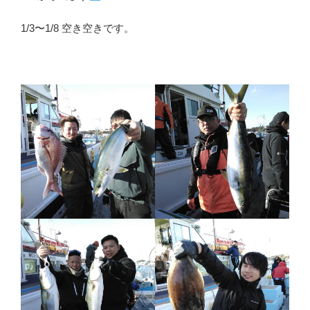
1/3〜1/8 空き空きです。