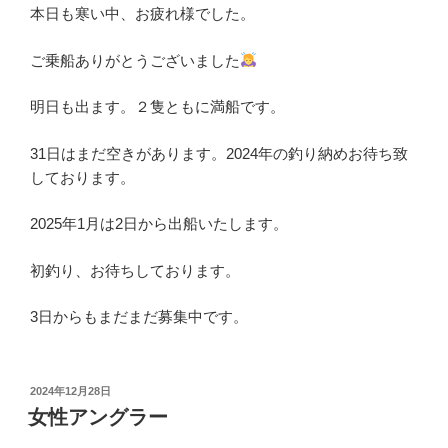
本日も寒い中、お疲れ様でした。
ご乗船ありがとうございました
明日も出ます。２隻ともに満船です。
31日はまだ空きがあります。2024年の釣り納めお待ち致
しております。
2025年1月は2日から出船いたします。
初釣り、お待ちしております。
3日からもまだまだ募集中です。
投
2024年12月28日
稿
女性アングラー
日: