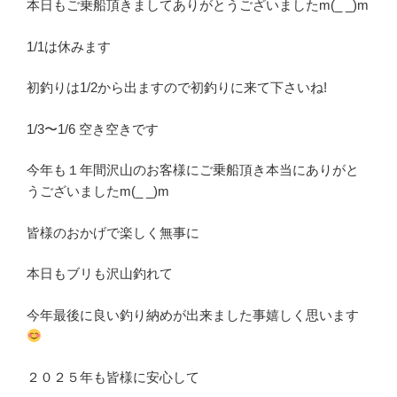
本日もご乗船頂きましてありがとうございましたm(_ _)m
1/1は休みます
初釣りは1/2から出ますので初釣りに来て下さいね!
1/3〜1/6 空き空きです
今年も１年間沢山のお客様にご乗船頂き本当にありがと
うございましたm(_ _)m
皆様のおかげで楽しく無事に
本日もブリも沢山釣れて
今年最後に良い釣り納めが出来ました事嬉しく思います
２０２５年も皆様に安心して