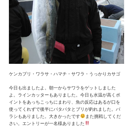
ケンカブリ・ワラサ・ハマチ・サワラ・うっかりカサゴ
今日も出ましたよ。朝一からサワラをゲットしました
よ。ラインカッターもありました。今日も水温が高くポ
イントをあっちこっちにまわり、魚の反応はあるが口を
使ってくれずで後半にバタバタとブリが釣れました。バ
ラシもありました。大きかったです
また挑戦してくだ
さい。エントリーが一名様ありました