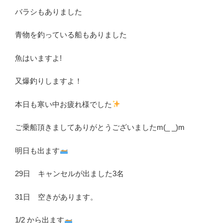
バラシもありました
青物を釣っている船もありました
魚はいますよ!
又爆釣りしますよ！
本日も寒い中お疲れ様でした
ご乗船頂きましてありがとうございましたm(_ _)m
明日も出ます
29日 キャンセルが出ました3名
31日 空きがあります。
1/2 から出ます