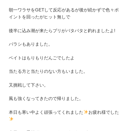
朝一ワラサをGETして反応があるが後が続かずで色々ポ
イントを回ったがヒット無しで
後半に込み潮が来たらブリがバタバタと釣れましたよ!
バラシもありました。
ベイトはもりもりだんごでしたよ
当たる方と当たりのない方もいました。
又挑戦して下さい。
風も強くなってきたので帰りました。
本日も寒い中よく頑張ってくれました
お疲れ様でした