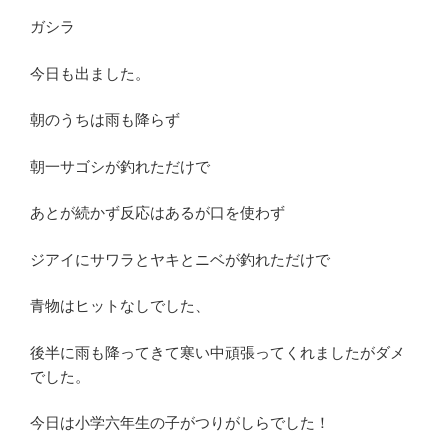
ガシラ
今日も出ました。
朝のうちは雨も降らず
朝一サゴシが釣れただけで
あとが続かず反応はあるが口を使わず
ジアイにサワラとヤキとニベが釣れただけで
青物はヒットなしでした、
後半に雨も降ってきて寒い中頑張ってくれましたがダメ
でした。
今日は小学六年生の子がつりがしらでした！