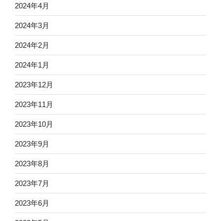
2024年4月
2024年3月
2024年2月
2024年1月
2023年12月
2023年11月
2023年10月
2023年9月
2023年8月
2023年7月
2023年6月