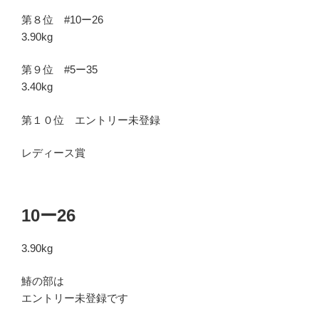
第８位 #10ー26
3.90kg
第９位 #5ー35
3.40kg
第１０位 エントリー未登録
レディース賞
10ー26
3.90kg
鰆の部は
エントリー未登録です