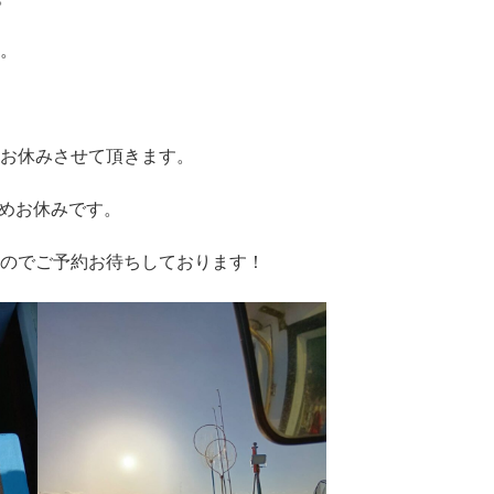
す。
めお休みさせて頂きます。
ためお休みです。
すのでご予約お待ちしております！