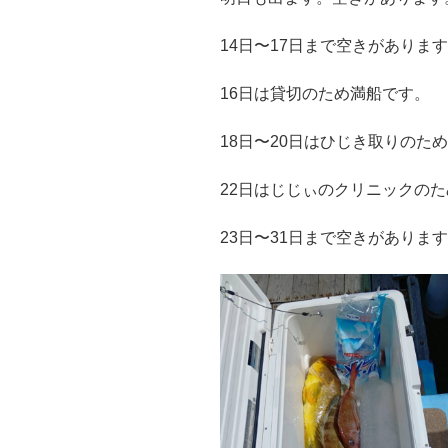
14日〜17日まで空きがありま
16日は貸切のため満船です。
18日〜20日はひじき取りのた
22日はじじぃのクリニックの
23日〜31日まで空きがありま