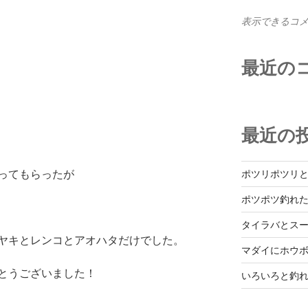
表示できるコ
最近の
最近の
ポツリポツリ
ってもらったが
ポツポツ釣れ
タイラバとス
ヤキとレンコとアオハタだけでした。
マダイにホウ
とうございました！
いろいろと釣
。