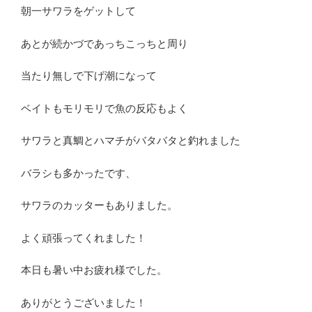
朝一サワラをゲットして
あとが続かづであっちこっちと周り
当たり無しで下げ潮になって
ベイトもモリモリで魚の反応もよく
サワラと真鯛とハマチがバタバタと釣れました
バラシも多かったです、
サワラのカッターもありました。
よく頑張ってくれました！
本日も暑い中お疲れ様でした。
ありがとうございました！