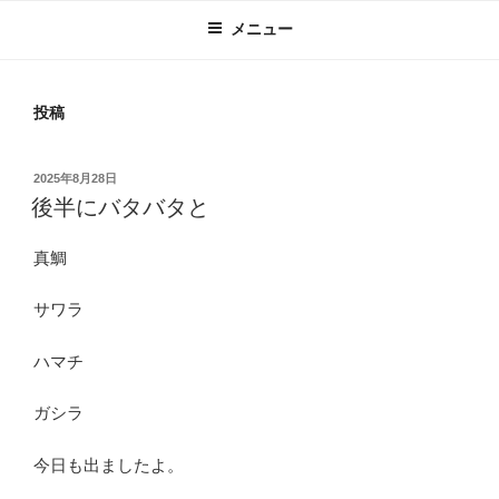
メニュー
投稿
投
2025年8月28日
稿
後半にバタバタと
日:
真鯛
サワラ
ハマチ
ガシラ
今日も出ましたよ。