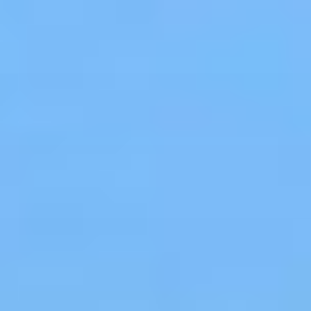
コ
ン
テ
ン
ツ
へ
ス
キ
ッ
プ